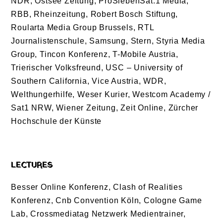
NDR, Ostsee Zeitung, ProSiebenSat.1 Media,
RBB, Rheinzeitung, Robert Bosch Stiftung,
Roularta Media Group Brussels, RTL
Journalistenschule, Samsung, Stern, Styria Media
Group, Tincon Konferenz, T-Mobile Austria,
Trierischer Volksfreund, USC – University of
Southern California, Vice Austria, WDR,
Welthungerhilfe, Weser Kurier, Westcom Academy /
Sat1 NRW, Wiener Zeitung, Zeit Online, Zürcher
Hochschule der Künste
LECTURES
Besser Online Konferenz, Clash of Realities
Konferenz, Cnb Convention Köln, Cologne Game
Lab, Crossmediatag Netzwerk Medientrainer,