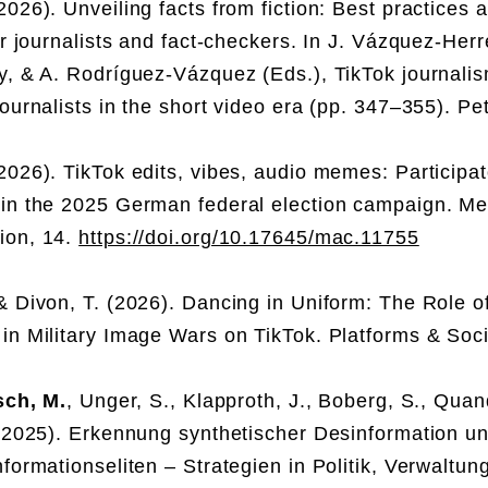
2026). Unveiling facts from fiction: Best practices 
or journalists and fact-checkers. In J. Vázquez-Herr
y, & A. Rodríguez-Vázquez (Eds.), TikTok journali
ournalists in the short video era (pp. 347–355). Pe
2026). TikTok edits, vibes, audio memes: Participat
in the 2025 German federal election campaign. Me
ion, 14.
https://doi.org/10.17645/mac.11755
 & Divon, T. (2026). Dancing in Uniform: The Role of
in Military Image Wars on TikTok. Platforms & Soc
ch, M.
, Unger, S., Klapproth, J., Boberg, S., Quand
(2025). Erkennung synthetischer Desinformation un
formationseliten – Strategien in Politik, Verwaltung