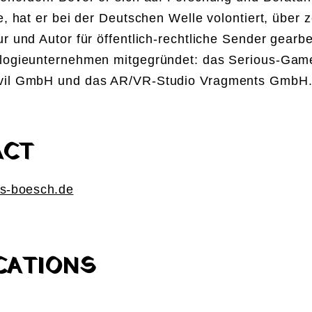
e, hat er bei der Deutschen Welle volontiert, über 
r und Autor für öffentlich-rechtliche Sender gearbe
logieunternehmen mitgegründet: das Serious-Gam
vil GmbH und das AR/VR-Studio Vragments GmbH
ACT
-boesch.de
15
...
CATIONS