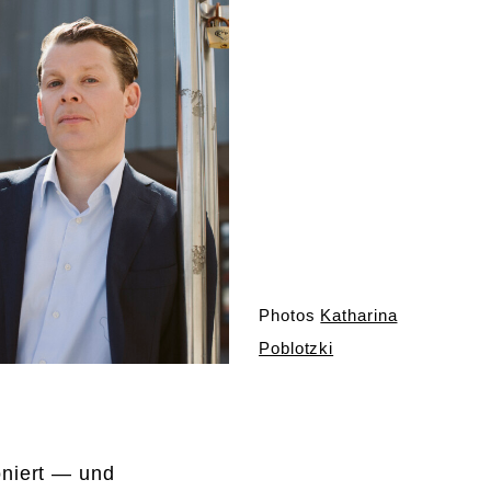
Photos
Katharina
Poblotzki
oniert — und