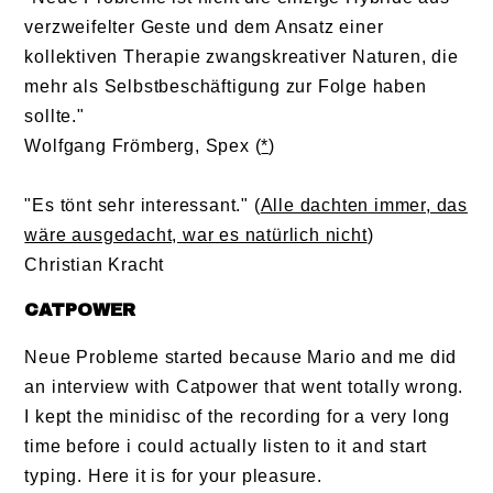
verzweifelter Geste und dem Ansatz einer
kollektiven Therapie zwangskreativer Naturen, die
mehr als Selbstbeschäftigung zur Folge haben
sollte."
Wolfgang Frömberg, Spex (
*
)
"Es tönt sehr interessant." (
Alle dachten immer, das
wäre ausgedacht, war es natürlich nicht
)
Christian Kracht
CATPOWER
Neue Probleme started because Mario and me did
an interview with Catpower that went totally wrong.
I kept the minidisc of the recording for a very long
time before i could actually listen to it and start
typing. Here it is for your pleasure.