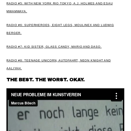
RADIO #5:
WITH NEW YORK RIO TOKYO,
A.J. HOLMES AND
ESAU
MWAMWAYA.
RADIO #6:
SUPERHEROES,
EIGHT LEGS,
MOULINEX AND
LUDWIG
BERGER.
RADIO #7:
KID SISTER,
GLASS CANDY,
MARIO AND
DASO.
RADIO #8:
TEENAGE UNICORN,
AUTOFAHRT,
NEON KNIGHT AND
AALIYAH.
THE BEST. THE WORST. OKAY.