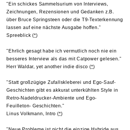
"Ein schickes Sammelsurium von Interviews,
Zeichnungen, Rezensionen und Gedanken z.B.
über Bruce Springsteen oder die T9-Texterkennung
lassen auf eine nächste Ausgabe hoffen."
Spreeblick (
*
)
"Ehrlich gesagt habe ich vermutlich noch nie ein
besseres Interview als das mit Catpower gelesen."
Herr Waldar, yet another indie disco (
*
)
"Statt großzügige Zufallskleberei und Ego-Sauf-
Geschichten gibt es akkurat unterkühlten Style in
Retro-Nadeldrucker-Ambiente und Ego-
Feuilleton- Geschichten."
Linus Volkmann, Intro (
*
)
"Neue Probleme ist nicht die einzige Hybride aus