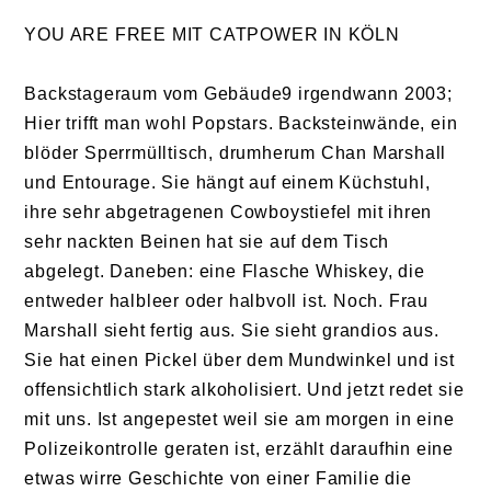
YOU ARE FREE MIT CATPOWER IN KÖLN
Backstageraum vom Gebäude9 irgendwann 2003;
Hier trifft man wohl Popstars. Backsteinwände, ein
blöder Sperrmülltisch, drumherum Chan Marshall
und Entourage. Sie hängt auf einem Küchstuhl,
ihre sehr abgetragenen Cowboystiefel mit ihren
sehr nackten Beinen hat sie auf dem Tisch
abgelegt. Daneben: eine Flasche Whiskey, die
entweder halbleer oder halbvoll ist. Noch. Frau
Marshall sieht fertig aus. Sie sieht grandios aus.
Sie hat einen Pickel über dem Mundwinkel und ist
offensichtlich stark alkoholisiert. Und jetzt redet sie
mit uns. Ist angepestet weil sie am morgen in eine
Polizeikontrolle geraten ist, erzählt daraufhin eine
etwas wirre Geschichte von einer Familie die