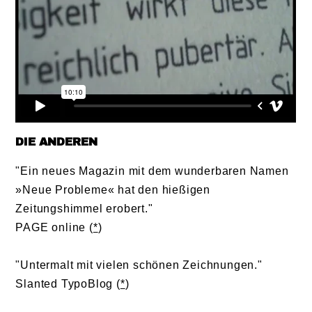
DIE ANDEREN
"Ein neues Magazin mit dem wunderbaren Namen
»Neue Probleme« hat den hießigen
Zeitungshimmel erobert."
PAGE online (
*
)
"Untermalt mit vielen schönen Zeichnungen."
Slanted TypoBlog (
*
)